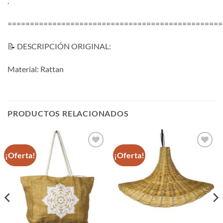
.
================================================
📝 DESCRIPCIÓN ORIGINAL:
Material: Rattan
PRODUCTOS RELACIONADOS
¡Oferta!
¡Oferta!
Añadir a
Añadir a
la lista de
la lista de
Favoritos
Favoritos