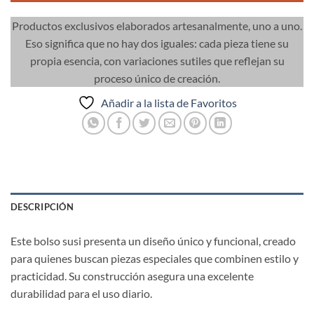
Productos exclusivos elaborados artesanalmente, uno a uno.
Eso significa que no hay dos iguales: cada pieza tiene su
propia esencia, con variaciones sutiles que reflejan su
proceso único de creación.
Añadir a la lista de Favoritos
DESCRIPCIÓN
Este bolso susi presenta un diseño único y funcional, creado
para quienes buscan piezas especiales que combinen estilo y
practicidad. Su construcción asegura una excelente
durabilidad para el uso diario.